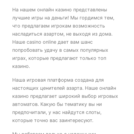
На нашем онлайн казино представлены
лучшие игры на деньги! Мы гордимся тем,
что предлагаем игрокам возможность
насладиться азартом, не выходя из дома.
Наше casino online дает вам шанс
попробовать удачу в самых популярных
играх, которые предлагают только топ
казино.
Наша игровая платформа создана для
настоящих ценителей азарта. Наше онлайн
казино предлагает широкий выбор игровых
автоматов. Какую бы тематику вы ни
предпочитали, у нас найдутся слоты,
которые точно вас заинтересуют.