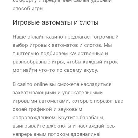
способ игры.
Игровые автоматы и слоты
Наше онлайн казино предлагает огромный
выбор игровых автоматов и слотов. Мы
тщательно подбираем качественные и
разнообразные игры, чтобы каждый игрок
мог найти что-то по своему вкусу.
В casino online вы сможете насладиться
захватывающими и увлекательными
игровыми автоматами, которые поразят вас
своей графикой и звуковым
сопровождением. Крутите барабаны,
выигрывайте джекпоты и наслаждайтесь
непрерывным потоком адреналина!