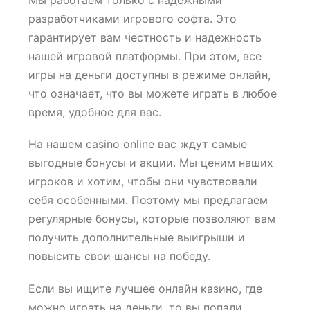
Мы работаем только с надежными
разработчиками игрового софта. Это
гарантирует вам честность и надежность
нашей игровой платформы. При этом, все
игры на деньги доступны в режиме онлайн,
что означает, что вы можете играть в любое
время, удобное для вас.
На нашем casino online вас ждут самые
выгодные бонусы и акции. Мы ценим наших
игроков и хотим, чтобы они чувствовали
себя особенными. Поэтому мы предлагаем
регулярные бонусы, которые позволяют вам
получить дополнительные выигрыши и
повысить свои шансы на победу.
Если вы ищите лучшее онлайн казино, где
можно играть на деньги, то вы попали