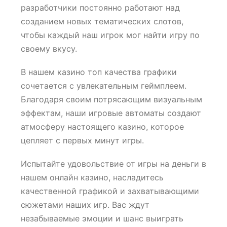
разработчики постоянно работают над
созданием новых тематических слотов,
чтобы каждый наш игрок мог найти игру по
своему вкусу.
В нашем казино топ качества графики
сочетается с увлекательным геймплеем.
Благодаря своим потрясающим визуальным
эффектам, наши игровые автоматы создают
атмосферу настоящего казино, которое
цепляет с первых минут игры.
Испытайте удовольствие от игры на деньги в
нашем онлайн казино, насладитесь
качественной графикой и захватывающими
сюжетами наших игр. Вас ждут
незабываемые эмоции и шанс выиграть