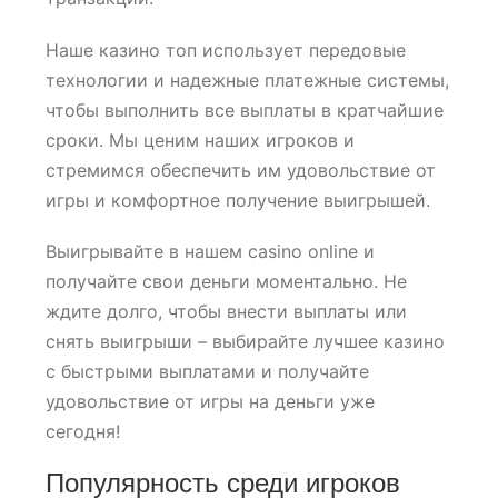
Наше казино топ использует передовые
технологии и надежные платежные системы,
чтобы выполнить все выплаты в кратчайшие
сроки. Мы ценим наших игроков и
стремимся обеспечить им удовольствие от
игры и комфортное получение выигрышей.
Выигрывайте в нашем casino online и
получайте свои деньги моментально. Не
ждите долго, чтобы внести выплаты или
снять выигрыши – выбирайте лучшее казино
с быстрыми выплатами и получайте
удовольствие от игры на деньги уже
сегодня!
Популярность среди игроков