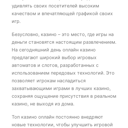
удивлять своих посетителей высоким
качеством и впечатляющей графикой своих
игр.
Безусловно, казино – это место, где игры на
деньги становятся настоящим развлечением.
На сегодняшний день оnлайн казино
предлагают широкий выбор игровых
автоматов и слотов, разработанных с
использованием передовых технологий. Это
позволяет игрокам насладиться
захватывающими играми в лучших казино,
сохраняя ощущение присутствия в реальном
казино, не выходя из дома.
Топ казино оnлайн постоянно внедряют
новые технологии, чтобы улучшить игровой