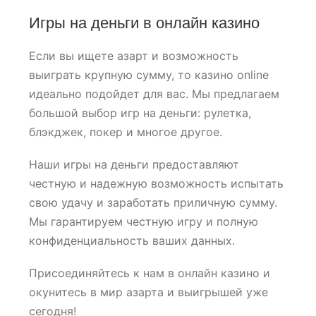
Игры на деньги в онлайн казино
Если вы ищете азарт и возможность
выиграть крупную сумму, то казино online
идеально подойдет для вас. Мы предлагаем
большой выбор игр на деньги: рулетка,
блэкджек, покер и многое другое.
Наши игры на деньги предоставляют
честную и надежную возможность испытать
свою удачу и заработать приличную сумму.
Мы гарантируем честную игру и полную
конфиденциальность ваших данных.
Присоединяйтесь к нам в онлайн казино и
окунитесь в мир азарта и выигрышей уже
сегодня!