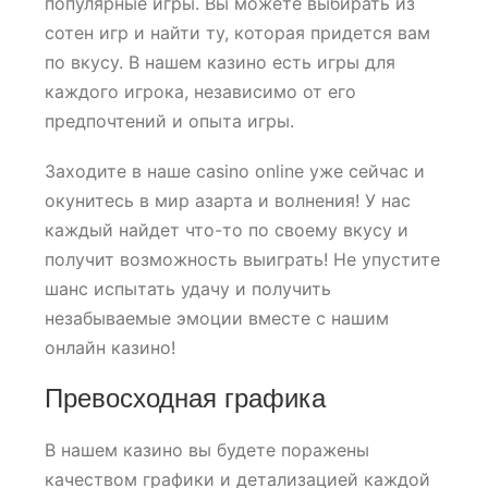
популярные игры. Вы можете выбирать из
сотен игр и найти ту, которая придется вам
по вкусу. В нашем казино есть игры для
каждого игрока, независимо от его
предпочтений и опыта игры.
Заходите в наше casino online уже сейчас и
окунитесь в мир азарта и волнения! У нас
каждый найдет что-то по своему вкусу и
получит возможность выиграть! Не упустите
шанс испытать удачу и получить
незабываемые эмоции вместе с нашим
онлайн казино!
Превосходная графика
В нашем казино вы будете поражены
качеством графики и детализацией каждой