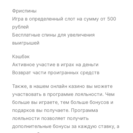
Фриспины
Игра в определенный слот на сумму от 500
рублей
Бесплатные спины для увеличения
выигрышей
Кэшбэк
Активное участие в играх на деньги
Возврат части проигранных средств
Также, в нашем онлайн казино вы можете
участвовать в программе лояльности. Чем
больше вы играете, тем больше бонусов и
подарков вы получаете. Программа
лояльности позволяет получить
дополнительные бонусы за каждую ставку, а