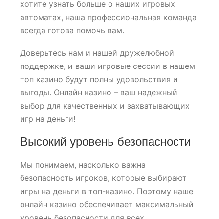
хотите узнать больше о наших игровых
автоматах, наша профессиональная команда
всегда готова помочь вам.
Доверьтесь нам и нашей дружелюбной
поддержке, и ваши игровые сессии в нашем
топ казино будут полны удовольствия и
выгоды. Онлайн казино – ваш надежный
выбор для качественных и захватывающих
игр на деньги!
Высокий уровень безопасности
Мы понимаем, насколько важна
безопасность игроков, которые выбирают
игры на деньги в топ-казино. Поэтому наше
онлайн казино обеспечивает максимальный
уровень безопасности для всех