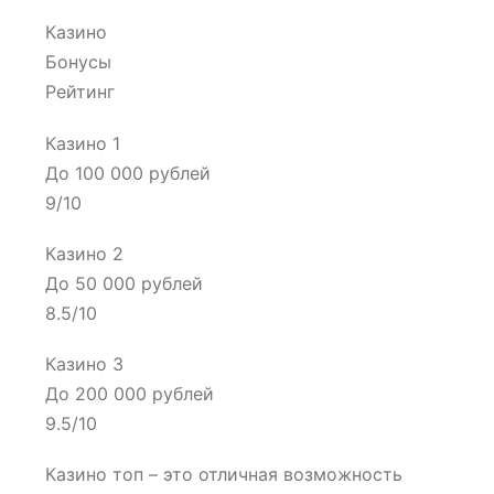
Казино
Бонусы
Рейтинг
Казино 1
До 100 000 рублей
9/10
Казино 2
До 50 000 рублей
8.5/10
Казино 3
До 200 000 рублей
9.5/10
Казино топ – это отличная возможность